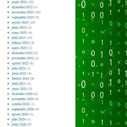
enero 2024
(10)
diciembre 2023
(1)
noviembre 2023
(10)
septiembre 2023
(5)
agosto 2023
(10)
junio 2023
(3)
mayo 2023
(4)
abril 2023
(10)
febrero 2023
(3)
enero 2023
(1)
diciembre 2022
(2)
noviembre 2022
(1)
agosto 2022
(4)
julio 2022
(1)
junio 2022
(4)
febrero 2022
(9)
abril 2021
(1)
enero 2021
(3)
diciembre 2020
(2)
noviembre 2020
(2)
octubre 2020
(1)
septiembre 2020
(4)
agosto 2020
(1)
julio 2020
(1)
junio 2020
(5)