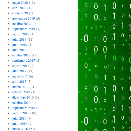
mayo 2020
(12)
abril 2020
(1)
enero 2020
(1)
noviembre 2019
(5)
octubre 2019
(4)
septiembre 2019
(1)
agosto 2019
(1)
julio 2019
(11)
junio 2019
(1)
julio 2018
(3)
octubre 2017
(1)
septiembre 2017
(2)
agosto 2017
(3)
julio 2017
(11)
mayo 2017
(6)
abril 2017
(3)
marzo 2017
(7)
febrero 2017
(1)
diciembre 2016
(3)
octubre 2016
(4)
septiembre 2016
(2)
agosto 2016
(10)
julio 2016
(9)
junio 2016
(9)
mayo 2016
(27)