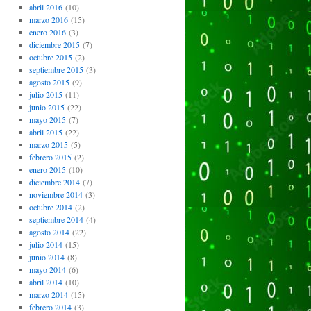
abril 2016
(10)
marzo 2016
(15)
enero 2016
(3)
diciembre 2015
(7)
octubre 2015
(2)
septiembre 2015
(3)
agosto 2015
(9)
julio 2015
(11)
junio 2015
(22)
mayo 2015
(7)
abril 2015
(22)
marzo 2015
(5)
febrero 2015
(2)
enero 2015
(10)
diciembre 2014
(7)
noviembre 2014
(3)
octubre 2014
(2)
septiembre 2014
(4)
agosto 2014
(22)
julio 2014
(15)
junio 2014
(8)
mayo 2014
(6)
abril 2014
(10)
marzo 2014
(15)
febrero 2014
(3)