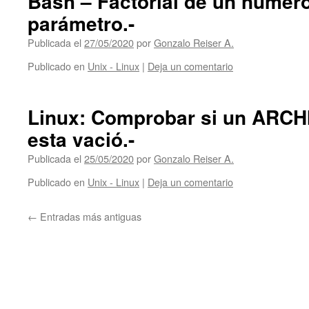
Bash – Factorial de un númer
parámetro.-
Publicada el
27/05/2020
por
Gonzalo Reiser A.
Publicado en
Unix - Linux
|
Deja un comentario
Linux: Comprobar si un ARCHI
esta vació.-
Publicada el
25/05/2020
por
Gonzalo Reiser A.
Publicado en
Unix - Linux
|
Deja un comentario
←
Entradas más antiguas