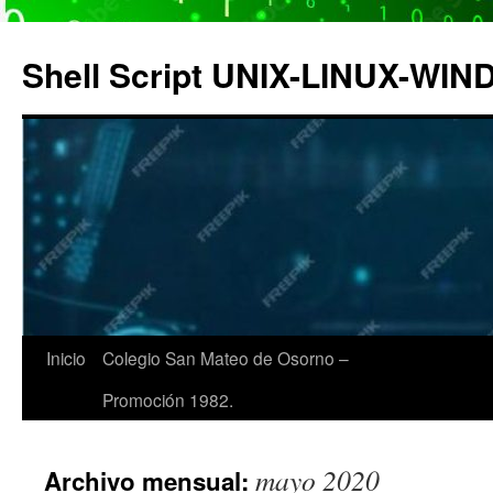
Saltar
al
Shell Script UNIX-LINUX-WI
contenido
Inicio
Colegio San Mateo de Osorno –
Promoción 1982.
mayo 2020
Archivo mensual: