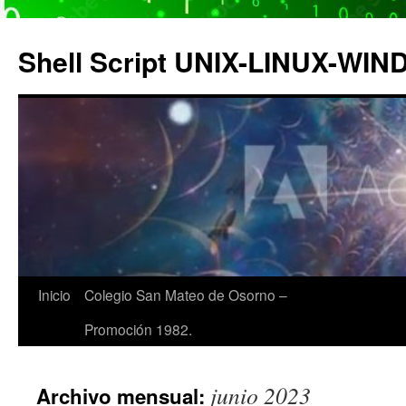
Saltar
al
Shell Script UNIX-LINUX-WI
contenido
Inicio
Colegio San Mateo de Osorno –
Promoción 1982.
junio 2023
Archivo mensual: