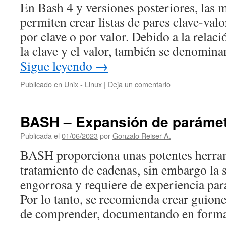
En Bash 4 y versiones posteriores, las m
permiten crear listas de pares clave-val
por clave o por valor. Debido a la relaci
la clave y el valor, también se denomin
Sigue leyendo
→
Publicado en
Unix - Linux
|
Deja un comentario
BASH – Expansión de parámetr
Publicada el
01/06/2023
por
Gonzalo Reiser A.
BASH proporciona unas potentes herram
tratamiento de cadenas, sin embargo la s
engorrosa y requiere de experiencia par
Por lo tanto, se recomienda crear guione
de comprender, documentando en for