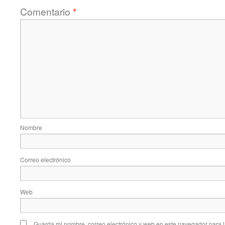
Comentario
*
Nombre
Correo electrónico
Web
Guarda mi nombre, correo electrónico y web en este navegador para 