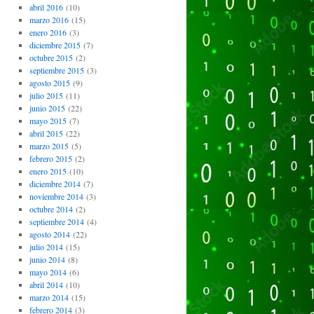
abril 2016
(10)
marzo 2016
(15)
enero 2016
(3)
diciembre 2015
(7)
octubre 2015
(2)
septiembre 2015
(3)
agosto 2015
(9)
julio 2015
(11)
junio 2015
(22)
mayo 2015
(7)
abril 2015
(22)
marzo 2015
(5)
febrero 2015
(2)
enero 2015
(10)
diciembre 2014
(7)
noviembre 2014
(3)
octubre 2014
(2)
septiembre 2014
(4)
agosto 2014
(22)
julio 2014
(15)
junio 2014
(8)
mayo 2014
(6)
abril 2014
(10)
marzo 2014
(15)
febrero 2014
(3)