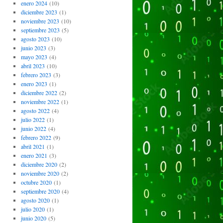
enero 2024
(10)
diciembre 2023
(1)
noviembre 2023
(10)
septiembre 2023
(5)
agosto 2023
(10)
junio 2023
(3)
mayo 2023
(4)
abril 2023
(10)
febrero 2023
(3)
enero 2023
(1)
diciembre 2022
(2)
noviembre 2022
(1)
agosto 2022
(4)
julio 2022
(1)
junio 2022
(4)
febrero 2022
(9)
abril 2021
(1)
enero 2021
(3)
diciembre 2020
(2)
noviembre 2020
(2)
octubre 2020
(1)
septiembre 2020
(4)
agosto 2020
(1)
julio 2020
(1)
junio 2020
(5)