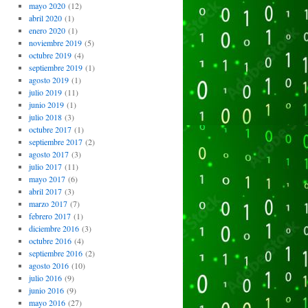
mayo 2020
(12)
abril 2020
(1)
enero 2020
(1)
noviembre 2019
(5)
octubre 2019
(4)
septiembre 2019
(1)
agosto 2019
(1)
julio 2019
(11)
junio 2019
(1)
julio 2018
(3)
octubre 2017
(1)
septiembre 2017
(2)
agosto 2017
(3)
julio 2017
(11)
mayo 2017
(6)
abril 2017
(3)
marzo 2017
(7)
febrero 2017
(1)
diciembre 2016
(3)
octubre 2016
(4)
septiembre 2016
(2)
agosto 2016
(10)
julio 2016
(9)
junio 2016
(9)
mayo 2016
(27)