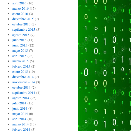
abril 2016
(10)
marzo 2016
(15)
enero 2016
(3)
diciembre 2015
(7)
octubre 2015
(2)
septiembre 2015
(3)
agosto 2015
(9)
julio 2015
(11)
junio 2015
(22)
mayo 2015
(7)
abril 2015
(22)
marzo 2015
(5)
febrero 2015
(2)
enero 2015
(10)
diciembre 2014
(7)
noviembre 2014
(3)
octubre 2014
(2)
septiembre 2014
(4)
agosto 2014
(22)
julio 2014
(15)
junio 2014
(8)
mayo 2014
(6)
abril 2014
(10)
marzo 2014
(15)
febrero 2014
(3)