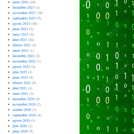
enero 2024
(10)
diciembre 2023
(1)
noviembre 2023
(10)
septiembre 2023
(5)
agosto 2023
(10)
junio 2023
(3)
mayo 2023
(4)
abril 2023
(10)
febrero 2023
(3)
enero 2023
(1)
diciembre 2022
(2)
noviembre 2022
(1)
agosto 2022
(4)
julio 2022
(1)
junio 2022
(4)
febrero 2022
(9)
abril 2021
(1)
enero 2021
(3)
diciembre 2020
(2)
noviembre 2020
(2)
octubre 2020
(1)
septiembre 2020
(4)
agosto 2020
(1)
julio 2020
(1)
junio 2020
(5)