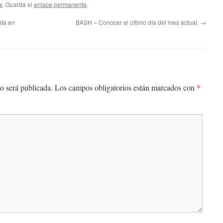
x
. Guarda el
enlace permanente
.
sta en
BASH – Conocer el último día del mes actual.
→
*
o será publicada.
Los campos obligatorios están marcados con