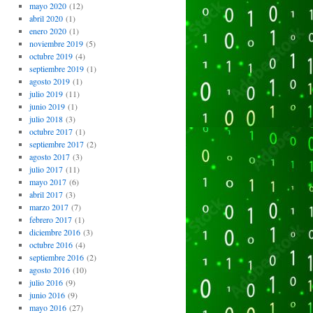
mayo 2020
(12)
abril 2020
(1)
enero 2020
(1)
noviembre 2019
(5)
octubre 2019
(4)
septiembre 2019
(1)
agosto 2019
(1)
julio 2019
(11)
junio 2019
(1)
julio 2018
(3)
octubre 2017
(1)
septiembre 2017
(2)
agosto 2017
(3)
julio 2017
(11)
mayo 2017
(6)
abril 2017
(3)
marzo 2017
(7)
febrero 2017
(1)
diciembre 2016
(3)
octubre 2016
(4)
septiembre 2016
(2)
agosto 2016
(10)
julio 2016
(9)
junio 2016
(9)
mayo 2016
(27)