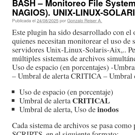
BASH – Monitoreo File System
NAGIOS). UNIX-LINUX-SOLARI
Publicada el
24/08/2025
por
Gonzalo Reiser A.
Este plugin ha sido desarrollado con el 
quienes necesitan monitorear el uso de 
servidores Unix-Linux-Solaris-Aix,.. P
múltiples sistemas de archivos simultá
Uso de espacio (en porcentajes) -Umb
– Umbral de alerta CRITICA – Umbral 
Uso de espacio (en porcentaje)
CRITICAL
Umbral de alerta
inodos
Umbral de alerta, Uso de
Cada sistema de archivos se pasa como 
SCRIPTS, en el siguiente formato: