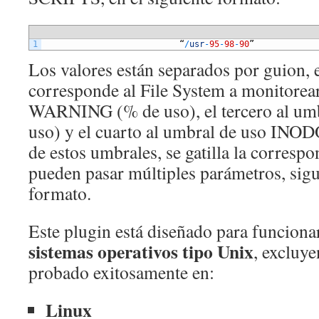
1
“
/
usr
-
95
-
98
-
90
”
Los valores están separados por guion, 
corresponde al File System a monitorear
WARNING (% de uso), el tercero al u
uso) y el cuarto al umbral de uso INOD
de estos umbrales, se gatilla la correspo
pueden pasar múltiples parámetros, sig
formato.
Este plugin está diseñado para funciona
sistemas operativos tipo Unix
, excluy
probado exitosamente en:
Linux