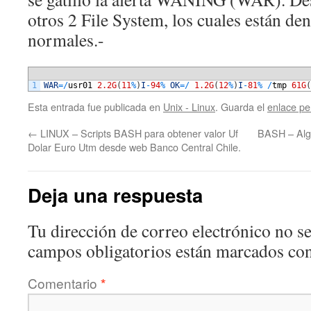
otros 2 File System, los cuales están de
normales.-
1
WAR
=
/
usr01
2.2G
(
11
%
)
I
-
94
%
OK
=
/
1.2G
(
12
%
)
I
-
81
%
/
tmp
61G
(
Esta entrada fue publicada en
Unix - Linux
. Guarda el
enlace p
←
LINUX – Scripts BASH para obtener valor Uf
BASH – Alg
Dolar Euro Utm desde web Banco Central Chile.
Deja una respuesta
Tu dirección de correo electrónico no se
campos obligatorios están marcados co
Comentario
*