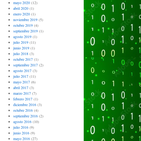
mayo 2020
(12)
abril 2020
(1)
enero 2020
(1)
noviembre 2019
(5)
octubre 2019
(4)
septiembre 2019
(1)
agosto 2019
(1)
julio 2019
(11)
junio 2019
(1)
julio 2018
(3)
octubre 2017
(1)
septiembre 2017
(2)
agosto 2017
(3)
julio 2017
(11)
mayo 2017
(6)
abril 2017
(3)
marzo 2017
(7)
febrero 2017
(1)
diciembre 2016
(3)
octubre 2016
(4)
septiembre 2016
(2)
agosto 2016
(10)
julio 2016
(9)
junio 2016
(9)
mayo 2016
(27)