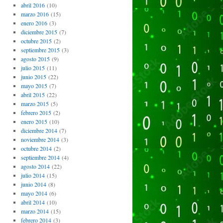
abril 2016
(10)
marzo 2016
(15)
enero 2016
(3)
diciembre 2015
(7)
octubre 2015
(2)
septiembre 2015
(3)
agosto 2015
(9)
julio 2015
(11)
junio 2015
(22)
mayo 2015
(7)
abril 2015
(22)
marzo 2015
(5)
febrero 2015
(2)
enero 2015
(10)
diciembre 2014
(7)
noviembre 2014
(3)
octubre 2014
(2)
septiembre 2014
(4)
agosto 2014
(22)
julio 2014
(15)
junio 2014
(8)
mayo 2014
(6)
abril 2014
(10)
marzo 2014
(15)
febrero 2014
(3)