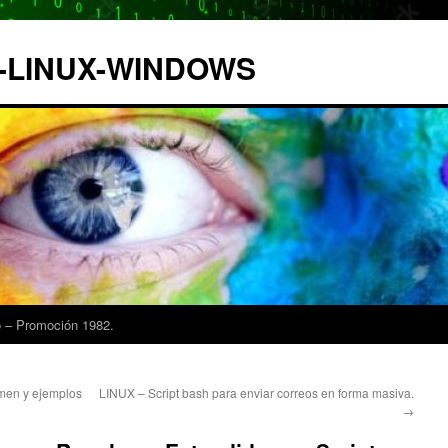
IX-LINUX-WINDOWS
 – Promoción 1982.
en y ejemplos
LINUX – Script bash para enviar correos en forma masiva.
→