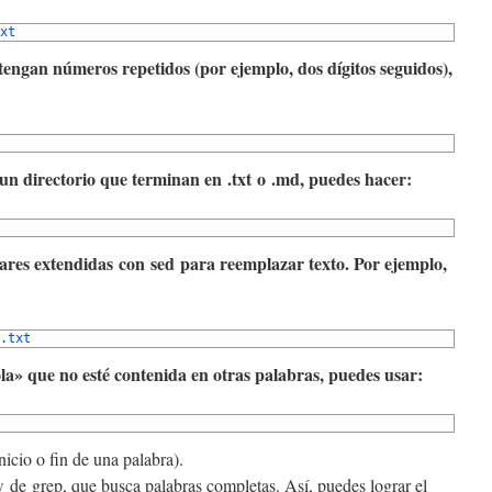
xt
tengan números repetidos (por ejemplo, dos dígitos seguidos),
en un directorio que terminan en .txt o .md, puedes hacer:
lares extendidas con sed para reemplazar texto. Por ejemplo,
.txt
la» que no esté contenida en otras palabras, puedes usar:
inicio o fin de una palabra).
w de grep, que busca palabras completas. Así, puedes lograr el