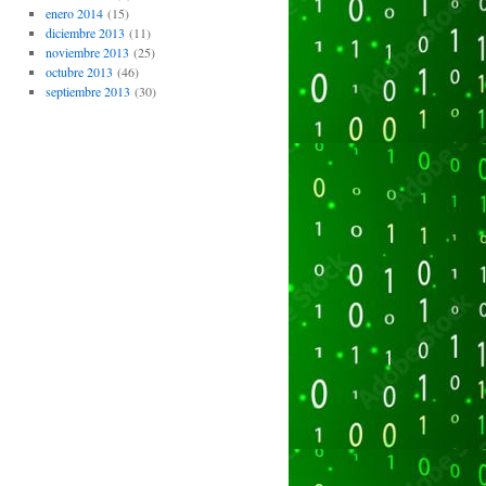
enero 2014
(15)
diciembre 2013
(11)
noviembre 2013
(25)
octubre 2013
(46)
septiembre 2013
(30)