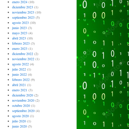
enero 2024
(10)
diciembre 2023
(1)
noviembre 2023
(10)
septiembre 2023
(5)
agosto 2023
(10)
junio 2023
(3)
mayo 2023
(4)
abril 2023
(10)
febrero 2023
(3)
enero 2023
(1)
diciembre 2022
(2)
noviembre 2022
(1)
agosto 2022
(4)
julio 2022
(1)
junio 2022
(4)
febrero 2022
(9)
abril 2021
(1)
enero 2021
(3)
diciembre 2020
(2)
noviembre 2020
(2)
octubre 2020
(1)
septiembre 2020
(4)
agosto 2020
(1)
julio 2020
(1)
junio 2020
(5)