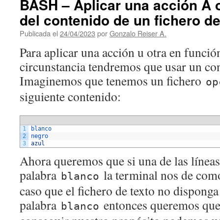
BASH – Aplicar una acción A 
del contenido de un fichero de 
Publicada el
24/04/2023
por
Gonzalo Reiser A.
Para aplicar una acción u otra en funci
circunstancia tendremos que usar un con
Imaginemos que tenemos un fichero
op
siguiente contenido:
1
blanco
2
negro
3
azul
Ahora queremos que si una de las líneas 
palabra
la terminal nos de com
blanco
caso que el fichero de texto no disponga
palabra
entonces queremos que
blanco