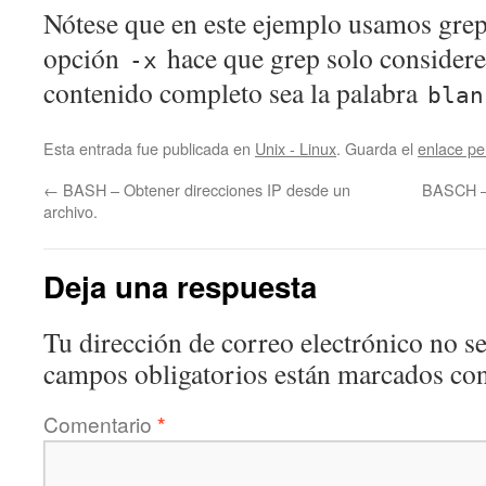
Nótese que en este ejemplo usamos gre
opción
hace que grep solo considere 
-x
contenido completo sea la palabra
blan
Esta entrada fue publicada en
Unix - Linux
. Guarda el
enlace p
←
BASH – Obtener direcciones IP desde un
BASCH – 
archivo.
Deja una respuesta
Tu dirección de correo electrónico no se
campos obligatorios están marcados co
Comentario
*