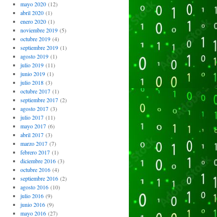
mayo 2020
(12)
abril 2020
(1)
enero 2020
(1)
noviembre 2019
(5)
octubre 2019
(4)
septiembre 2019
(1)
agosto 2019
(1)
julio 2019
(11)
junio 2019
(1)
julio 2018
(3)
octubre 2017
(1)
septiembre 2017
(2)
agosto 2017
(3)
julio 2017
(11)
mayo 2017
(6)
abril 2017
(3)
marzo 2017
(7)
febrero 2017
(1)
diciembre 2016
(3)
octubre 2016
(4)
septiembre 2016
(2)
agosto 2016
(10)
julio 2016
(9)
junio 2016
(9)
mayo 2016
(27)