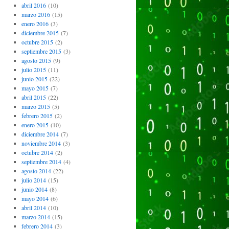
abril 2016
(10)
marzo 2016
(15)
enero 2016
(3)
diciembre 2015
(7)
octubre 2015
(2)
septiembre 2015
(3)
agosto 2015
(9)
julio 2015
(11)
junio 2015
(22)
mayo 2015
(7)
abril 2015
(22)
marzo 2015
(5)
febrero 2015
(2)
enero 2015
(10)
diciembre 2014
(7)
noviembre 2014
(3)
octubre 2014
(2)
septiembre 2014
(4)
agosto 2014
(22)
julio 2014
(15)
junio 2014
(8)
mayo 2014
(6)
abril 2014
(10)
marzo 2014
(15)
febrero 2014
(3)