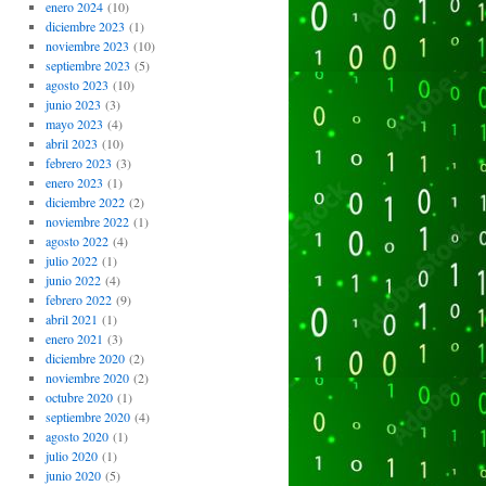
enero 2024
(10)
diciembre 2023
(1)
noviembre 2023
(10)
septiembre 2023
(5)
agosto 2023
(10)
junio 2023
(3)
mayo 2023
(4)
abril 2023
(10)
febrero 2023
(3)
enero 2023
(1)
diciembre 2022
(2)
noviembre 2022
(1)
agosto 2022
(4)
julio 2022
(1)
junio 2022
(4)
febrero 2022
(9)
abril 2021
(1)
enero 2021
(3)
diciembre 2020
(2)
noviembre 2020
(2)
octubre 2020
(1)
septiembre 2020
(4)
agosto 2020
(1)
julio 2020
(1)
junio 2020
(5)