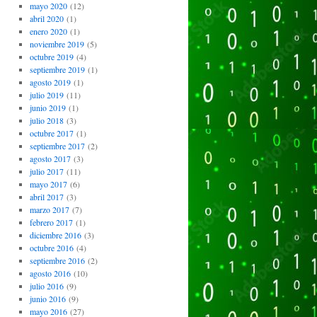
mayo 2020
(12)
abril 2020
(1)
enero 2020
(1)
noviembre 2019
(5)
octubre 2019
(4)
septiembre 2019
(1)
agosto 2019
(1)
julio 2019
(11)
junio 2019
(1)
julio 2018
(3)
octubre 2017
(1)
septiembre 2017
(2)
agosto 2017
(3)
julio 2017
(11)
mayo 2017
(6)
abril 2017
(3)
marzo 2017
(7)
febrero 2017
(1)
diciembre 2016
(3)
octubre 2016
(4)
septiembre 2016
(2)
agosto 2016
(10)
julio 2016
(9)
junio 2016
(9)
mayo 2016
(27)