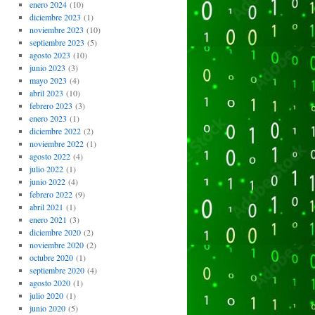
enero 2024
(10)
diciembre 2023
(1)
noviembre 2023
(10)
septiembre 2023
(5)
agosto 2023
(10)
junio 2023
(3)
mayo 2023
(4)
abril 2023
(10)
febrero 2023
(3)
enero 2023
(1)
diciembre 2022
(2)
noviembre 2022
(1)
agosto 2022
(4)
julio 2022
(1)
junio 2022
(4)
febrero 2022
(9)
abril 2021
(1)
enero 2021
(3)
diciembre 2020
(2)
noviembre 2020
(2)
octubre 2020
(1)
septiembre 2020
(4)
done
agosto 2020
(1)
julio 2020
(1)
junio 2020
(5)