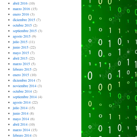
abril 2016
(10)
marzo 2016
(15)
enero 2016
(3)
diciembre 2015
(7)
octubre 2015
(2)
septiembre 2015
(3)
agosto 2015
(9)
julio 2015
(11)
junio 2015
(22)
mayo 2015
(7)
abril 2015
(22)
marzo 2015
(5)
febrero 2015
(2)
enero 2015
(10)
diciembre 2014
(7)
noviembre 2014
(3)
octubre 2014
(2)
septiembre 2014
(4)
agosto 2014
(22)
julio 2014
(15)
junio 2014
(8)
mayo 2014
(6)
abril 2014
(10)
marzo 2014
(15)
febrero 2014
(3)