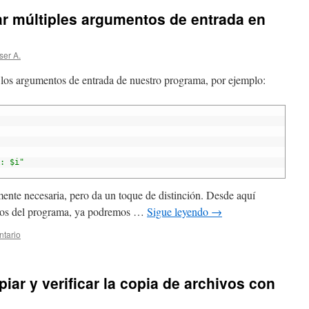
 múltiples argumentos de entrada en
ser A.
los argumentos de entrada de nuestro programa, por ejemplo:
: $i"
mente necesaria, pero da un toque de distinción. Desde aquí
ntos del programa, ya podremos …
Sigue leyendo
→
ntario
iar y verificar la copia de archivos con