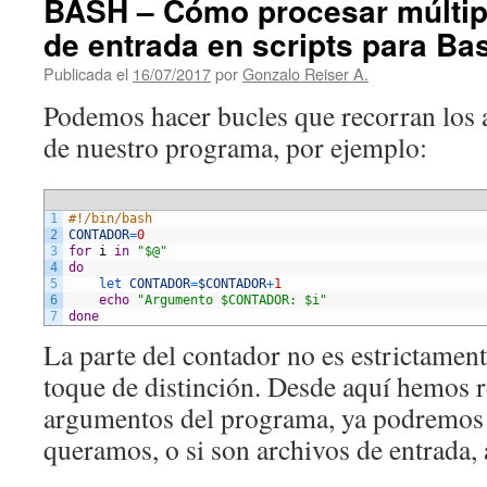
BASH – Cómo procesar múltip
de entrada en scripts para Ba
Publicada el
16/07/2017
por
Gonzalo Reiser A.
Podemos hacer bucles que recorran los
de nuestro programa, por ejemplo:
1
#!/bin/bash
2
CONTADOR
=
0
3
for
i
in
"$@"
4
do
5
let 
CONTADOR
=
$CONTADOR
+
1
6
echo
"Argumento $CONTADOR: $i"
7
done
La parte del contador no es estrictament
toque de distinción. Desde aquí hemos r
argumentos del programa, ya podremos
queramos, o si son archivos de entrada, a