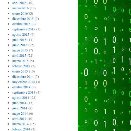
abril 2016
(10)
marzo 2016
(15)
enero 2016
(3)
diciembre 2015
(7)
octubre 2015
(2)
septiembre 2015
(3)
agosto 2015
(9)
julio 2015
(11)
junio 2015
(22)
mayo 2015
(7)
abril 2015
(22)
marzo 2015
(5)
febrero 2015
(2)
enero 2015
(10)
diciembre 2014
(7)
noviembre 2014
(3)
octubre 2014
(2)
septiembre 2014
(4)
agosto 2014
(22)
julio 2014
(15)
junio 2014
(8)
mayo 2014
(6)
abril 2014
(10)
marzo 2014
(15)
febrero 2014
(3)