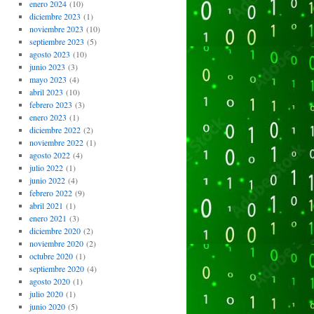
enero 2024
(10)
diciembre 2023
(1)
noviembre 2023
(10)
septiembre 2023
(5)
agosto 2023
(10)
junio 2023
(3)
mayo 2023
(4)
abril 2023
(10)
febrero 2023
(3)
enero 2023
(1)
diciembre 2022
(2)
noviembre 2022
(1)
agosto 2022
(4)
julio 2022
(1)
junio 2022
(4)
febrero 2022
(9)
abril 2021
(1)
enero 2021
(3)
diciembre 2020
(2)
noviembre 2020
(2)
octubre 2020
(1)
septiembre 2020
(4)
agosto 2020
(1)
julio 2020
(1)
junio 2020
(5)