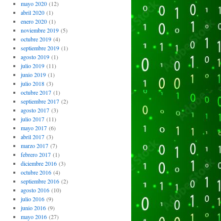
mayo 2020
(12)
abril 2020
(1)
enero 2020
(1)
noviembre 2019
(5)
octubre 2019
(4)
septiembre 2019
(1)
agosto 2019
(1)
julio 2019
(11)
junio 2019
(1)
julio 2018
(3)
octubre 2017
(1)
septiembre 2017
(2)
agosto 2017
(3)
julio 2017
(11)
mayo 2017
(6)
abril 2017
(3)
marzo 2017
(7)
febrero 2017
(1)
diciembre 2016
(3)
octubre 2016
(4)
septiembre 2016
(2)
agosto 2016
(10)
julio 2016
(9)
junio 2016
(9)
mayo 2016
(27)