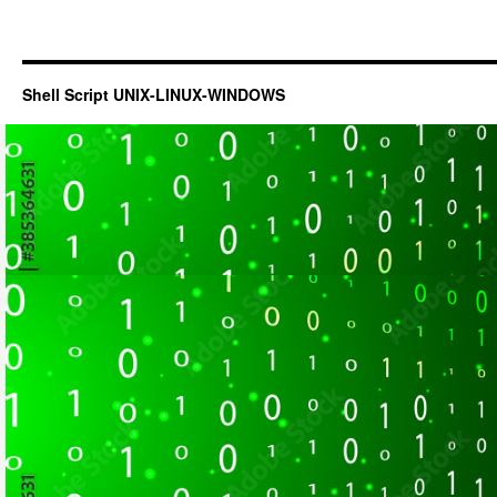
Shell Script UNIX-LINUX-WINDOWS