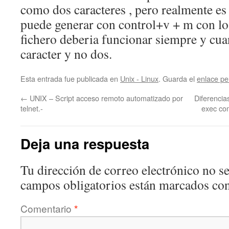
como dos caracteres , pero realmente es
puede generar con control+v + m con lo
fichero deberia funcionar siempre y cu
caracter y no dos.
Esta entrada fue publicada en
Unix - Linux
. Guarda el
enlace p
←
UNIX – Script acceso remoto automatizado por
Diferencias
telnet.-
exec co
Deja una respuesta
Tu dirección de correo electrónico no se
campos obligatorios están marcados co
Comentario
*