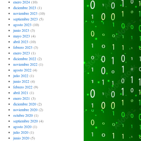
enero 2024
(10)
diciembre 2023
(1)
noviembre 2023
(10)
septiembre 2023
(5)
agosto 2023
(10)
junio 2023
(3)
mayo 2023
(4)
abril 2023
(10)
febrero 2023
(3)
enero 2023
(1)
diciembre 2022
(2)
noviembre 2022
(1)
agosto 2022
(4)
julio 2022
(1)
junio 2022
(4)
febrero 2022
(9)
abril 2021
(1)
enero 2021
(3)
diciembre 2020
(2)
noviembre 2020
(2)
octubre 2020
(1)
septiembre 2020
(4)
agosto 2020
(1)
julio 2020
(1)
junio 2020
(5)