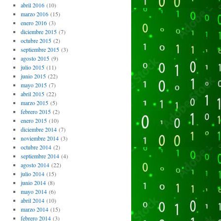
abril 2016
(10)
marzo 2016
(15)
enero 2016
(3)
diciembre 2015
(7)
octubre 2015
(2)
septiembre 2015
(3)
agosto 2015
(9)
julio 2015
(11)
junio 2015
(22)
mayo 2015
(7)
abril 2015
(22)
marzo 2015
(5)
febrero 2015
(2)
enero 2015
(10)
diciembre 2014
(7)
noviembre 2014
(3)
octubre 2014
(2)
septiembre 2014
(4)
agosto 2014
(22)
julio 2014
(15)
junio 2014
(8)
mayo 2014
(6)
abril 2014
(10)
marzo 2014
(15)
febrero 2014
(3)