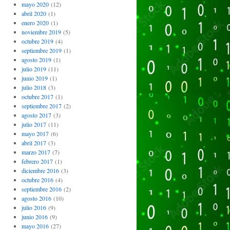
mayo 2020
(12)
abril 2020
(1)
enero 2020
(1)
noviembre 2019
(5)
octubre 2019
(4)
septiembre 2019
(1)
agosto 2019
(1)
julio 2019
(11)
junio 2019
(1)
julio 2018
(3)
octubre 2017
(1)
septiembre 2017
(2)
agosto 2017
(3)
julio 2017
(11)
mayo 2017
(6)
abril 2017
(3)
marzo 2017
(7)
febrero 2017
(1)
diciembre 2016
(3)
octubre 2016
(4)
septiembre 2016
(2)
agosto 2016
(10)
julio 2016
(9)
junio 2016
(9)
mayo 2016
(27)