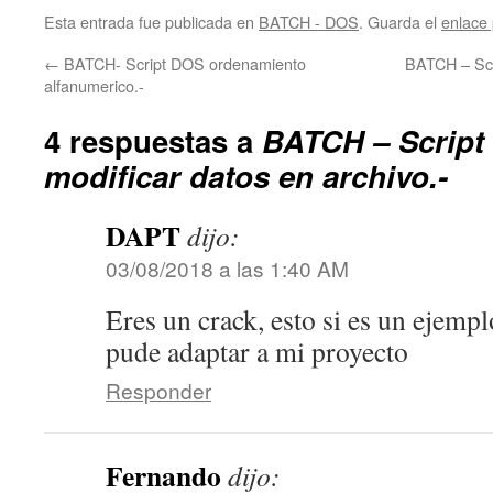
Esta entrada fue publicada en
BATCH - DOS
. Guarda el
enlace
←
BATCH- Script DOS ordenamiento
BATCH – Scr
alfanumerico.-
4 respuestas a
BATCH – Script
modificar datos en archivo.-
DAPT
dijo:
03/08/2018 a las 1:40 AM
Eres un crack, esto si es un ejemp
pude adaptar a mi proyecto
Responder
Fernando
dijo: