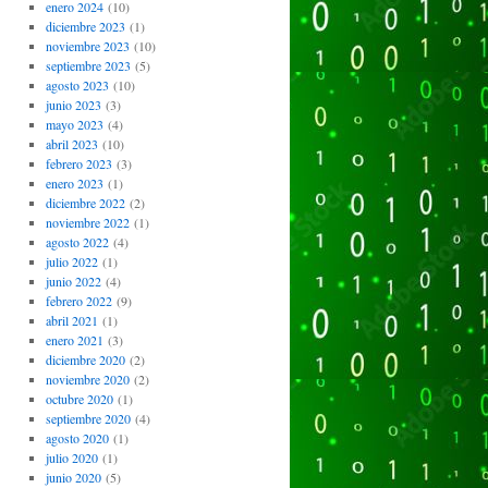
enero 2024
(10)
diciembre 2023
(1)
noviembre 2023
(10)
septiembre 2023
(5)
agosto 2023
(10)
junio 2023
(3)
mayo 2023
(4)
abril 2023
(10)
febrero 2023
(3)
enero 2023
(1)
diciembre 2022
(2)
noviembre 2022
(1)
agosto 2022
(4)
julio 2022
(1)
junio 2022
(4)
febrero 2022
(9)
abril 2021
(1)
enero 2021
(3)
diciembre 2020
(2)
noviembre 2020
(2)
octubre 2020
(1)
septiembre 2020
(4)
agosto 2020
(1)
julio 2020
(1)
junio 2020
(5)