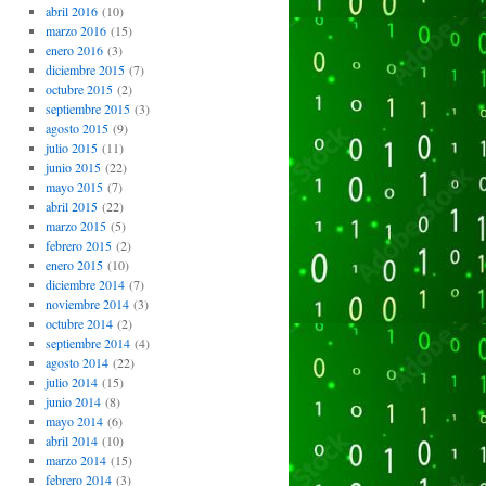
abril 2016
(10)
marzo 2016
(15)
enero 2016
(3)
diciembre 2015
(7)
octubre 2015
(2)
septiembre 2015
(3)
agosto 2015
(9)
julio 2015
(11)
junio 2015
(22)
mayo 2015
(7)
abril 2015
(22)
marzo 2015
(5)
febrero 2015
(2)
enero 2015
(10)
diciembre 2014
(7)
noviembre 2014
(3)
octubre 2014
(2)
septiembre 2014
(4)
agosto 2014
(22)
julio 2014
(15)
junio 2014
(8)
mayo 2014
(6)
abril 2014
(10)
marzo 2014
(15)
febrero 2014
(3)