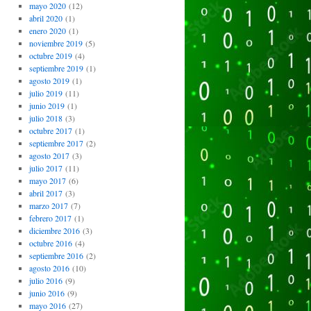
mayo 2020
(12)
abril 2020
(1)
enero 2020
(1)
noviembre 2019
(5)
octubre 2019
(4)
septiembre 2019
(1)
agosto 2019
(1)
julio 2019
(11)
junio 2019
(1)
julio 2018
(3)
octubre 2017
(1)
septiembre 2017
(2)
agosto 2017
(3)
julio 2017
(11)
mayo 2017
(6)
abril 2017
(3)
marzo 2017
(7)
febrero 2017
(1)
diciembre 2016
(3)
octubre 2016
(4)
septiembre 2016
(2)
agosto 2016
(10)
julio 2016
(9)
junio 2016
(9)
mayo 2016
(27)