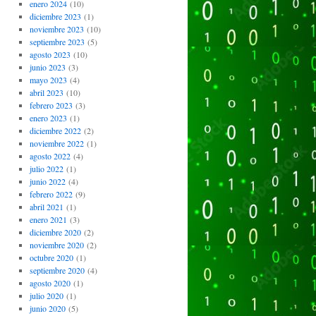
enero 2024
(10)
diciembre 2023
(1)
noviembre 2023
(10)
septiembre 2023
(5)
agosto 2023
(10)
junio 2023
(3)
mayo 2023
(4)
abril 2023
(10)
febrero 2023
(3)
enero 2023
(1)
diciembre 2022
(2)
noviembre 2022
(1)
agosto 2022
(4)
julio 2022
(1)
junio 2022
(4)
febrero 2022
(9)
abril 2021
(1)
enero 2021
(3)
diciembre 2020
(2)
noviembre 2020
(2)
octubre 2020
(1)
septiembre 2020
(4)
agosto 2020
(1)
julio 2020
(1)
junio 2020
(5)