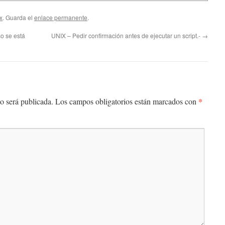
x
. Guarda el
enlace permanente
.
so se está
UNIX – Pedir confirmación antes de ejecutar un script.-
→
*
o será publicada.
Los campos obligatorios están marcados con