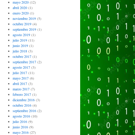
mayo 2020
(12)
abril 2020
(1)
enero 2020
(1)
noviembre 2019
(5)
octubre 2019
(4)
septiembre 2019
(1)
agosto 2019
(1)
julio 2019
(11)
junio 2019
(1)
julio 2018
(3)
octubre 2017
(1)
septiembre 2017
(2)
agosto 2017
(3)
julio 2017
(11)
mayo 2017
(6)
abril 2017
(3)
marzo 2017
(7)
febrero 2017
(1)
diciembre 2016
(3)
octubre 2016
(4)
septiembre 2016
(2)
agosto 2016
(10)
julio 2016
(9)
junio 2016
(9)
mayo 2016
(27)