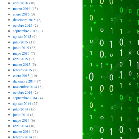
abril 2016
(10)
marzo 2016
(15)
enero 2016
(3)
diciembre 2015
(7)
octubre 2015
(2)
septiembre 2015
(3)
agosto 2015
(9)
julio 2015
(11)
junio 2015
(22)
mayo 2015
(7)
abril 2015
(22)
marzo 2015
(5)
febrero 2015
(2)
enero 2015
(10)
diciembre 2014
(7)
noviembre 2014
(3)
octubre 2014
(2)
septiembre 2014
(4)
agosto 2014
(22)
julio 2014
(15)
junio 2014
(8)
mayo 2014
(6)
abril 2014
(10)
marzo 2014
(15)
febrero 2014
(3)