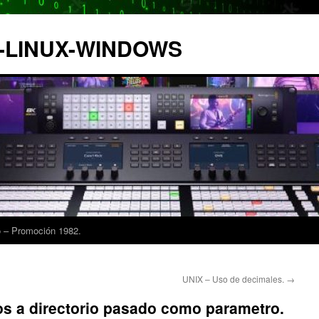
IX-LINUX-WINDOWS
 – Promoción 1982.
UNIX – Uso de decimales.
→
os a directorio pasado como parametro.