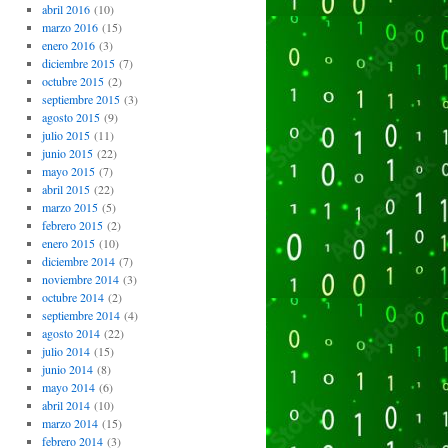
abril 2016
(10)
marzo 2016
(15)
enero 2016
(3)
diciembre 2015
(7)
octubre 2015
(2)
septiembre 2015
(3)
agosto 2015
(9)
julio 2015
(11)
junio 2015
(22)
mayo 2015
(7)
abril 2015
(22)
marzo 2015
(5)
febrero 2015
(2)
enero 2015
(10)
diciembre 2014
(7)
noviembre 2014
(3)
octubre 2014
(2)
septiembre 2014
(4)
agosto 2014
(22)
julio 2014
(15)
junio 2014
(8)
mayo 2014
(6)
abril 2014
(10)
marzo 2014
(15)
febrero 2014
(3)