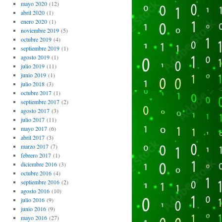
mayo 2020
(12)
abril 2020
(1)
enero 2020
(1)
noviembre 2019
(5)
octubre 2019
(4)
septiembre 2019
(1)
agosto 2019
(1)
julio 2019
(11)
junio 2019
(1)
julio 2018
(3)
octubre 2017
(1)
septiembre 2017
(2)
agosto 2017
(3)
julio 2017
(11)
mayo 2017
(6)
abril 2017
(3)
marzo 2017
(7)
febrero 2017
(1)
diciembre 2016
(3)
octubre 2016
(4)
septiembre 2016
(2)
agosto 2016
(10)
julio 2016
(9)
junio 2016
(9)
mayo 2016
(27)