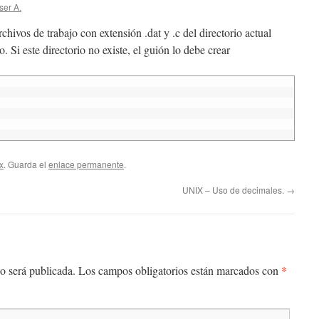
ser A.
rchivos de trabajo con extensión .dat y .c del directorio actual
 Si este directorio no existe, el guión lo debe crear
x
. Guarda el
enlace permanente
.
UNIX – Uso de decimales.
→
*
o será publicada.
Los campos obligatorios están marcados con