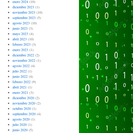
enero 2024
(10)
diciembre 2023
(1)
noviembre 2023
(10)
septiembre 2023
(5)
agosto 2023
(10)
junio 2023
(3)
mayo 2023
(4)
abril 2023
(10)
febrero 2023
(3)
enero 2023
(1)
diciembre 2022
(2)
noviembre 2022
(1)
agosto 2022
(4)
julio 2022
(1)
junio 2022
(4)
febrero 2022
(9)
abril 2021
(1)
enero 2021
(3)
diciembre 2020
(2)
noviembre 2020
(2)
octubre 2020
(1)
septiembre 2020
(4)
agosto 2020
(1)
julio 2020
(1)
junio 2020
(5)