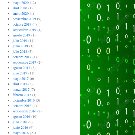
mayo 2020
(12)
abril 2020
(1)
enero 2020
(1)
noviembre 2019
(5)
octubre 2019
(4)
septiembre 2019
(1)
agosto 2019
(1)
julio 2019
(11)
junio 2019
(1)
julio 2018
(3)
octubre 2017
(1)
septiembre 2017
(2)
agosto 2017
(3)
julio 2017
(11)
mayo 2017
(6)
abril 2017
(3)
marzo 2017
(7)
febrero 2017
(1)
diciembre 2016
(3)
octubre 2016
(4)
septiembre 2016
(2)
agosto 2016
(10)
julio 2016
(9)
junio 2016
(9)
mayo 2016
(27)