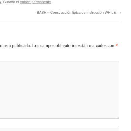
x
. Guarda el
enlace permanente
.
BASH – Construcción tipica de instrucción WHILE.
→
*
o será publicada.
Los campos obligatorios están marcados con