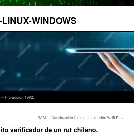
IX-LINUX-WINDOWS
 – Promoción 1982.
BASH – Construcción tipica de instrucción WHILE.
→
ito verificador de un rut chileno.