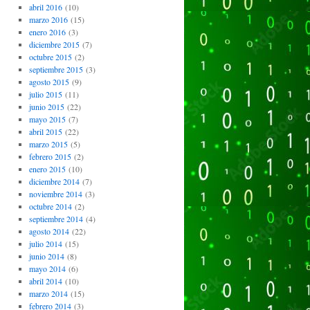
abril 2016
(10)
marzo 2016
(15)
enero 2016
(3)
diciembre 2015
(7)
octubre 2015
(2)
septiembre 2015
(3)
agosto 2015
(9)
julio 2015
(11)
junio 2015
(22)
mayo 2015
(7)
abril 2015
(22)
marzo 2015
(5)
febrero 2015
(2)
enero 2015
(10)
diciembre 2014
(7)
noviembre 2014
(3)
octubre 2014
(2)
septiembre 2014
(4)
agosto 2014
(22)
julio 2014
(15)
junio 2014
(8)
mayo 2014
(6)
abril 2014
(10)
marzo 2014
(15)
febrero 2014
(3)