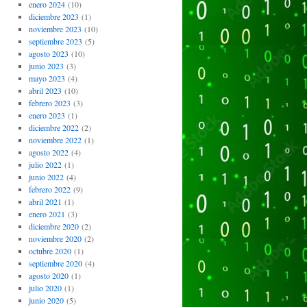
enero 2024
(10)
diciembre 2023
(1)
noviembre 2023
(10)
septiembre 2023
(5)
agosto 2023
(10)
junio 2023
(3)
mayo 2023
(4)
abril 2023
(10)
febrero 2023
(3)
enero 2023
(1)
diciembre 2022
(2)
noviembre 2022
(1)
agosto 2022
(4)
julio 2022
(1)
junio 2022
(4)
febrero 2022
(9)
abril 2021
(1)
enero 2021
(3)
diciembre 2020
(2)
noviembre 2020
(2)
octubre 2020
(1)
septiembre 2020
(4)
agosto 2020
(1)
julio 2020
(1)
junio 2020
(5)