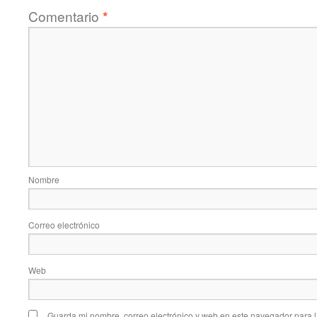
Comentario
*
Nombre
Correo electrónico
Web
Guarda mi nombre, correo electrónico y web en este navegador para 