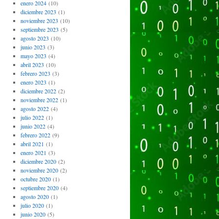
enero 2024
(10)
diciembre 2023
(1)
noviembre 2023
(10)
septiembre 2023
(5)
agosto 2023
(10)
junio 2023
(3)
mayo 2023
(4)
abril 2023
(10)
febrero 2023
(3)
enero 2023
(1)
diciembre 2022
(2)
noviembre 2022
(1)
agosto 2022
(4)
julio 2022
(1)
junio 2022
(4)
febrero 2022
(9)
abril 2021
(1)
enero 2021
(3)
diciembre 2020
(2)
noviembre 2020
(2)
octubre 2020
(1)
septiembre 2020
(4)
agosto 2020
(1)
julio 2020
(1)
junio 2020
(5)