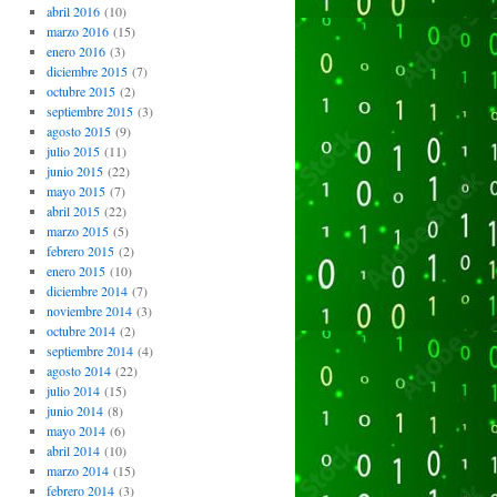
abril 2016
(10)
marzo 2016
(15)
enero 2016
(3)
diciembre 2015
(7)
octubre 2015
(2)
septiembre 2015
(3)
agosto 2015
(9)
julio 2015
(11)
junio 2015
(22)
mayo 2015
(7)
abril 2015
(22)
marzo 2015
(5)
febrero 2015
(2)
enero 2015
(10)
diciembre 2014
(7)
noviembre 2014
(3)
octubre 2014
(2)
septiembre 2014
(4)
agosto 2014
(22)
julio 2014
(15)
junio 2014
(8)
mayo 2014
(6)
abril 2014
(10)
marzo 2014
(15)
febrero 2014
(3)