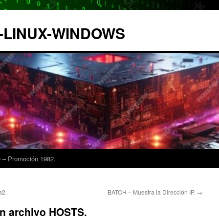
IX-LINUX-WINDOWS
 – Promoción 1982.
a2.
BATCH – Muestra la Dirección IP.
→
en archivo HOSTS.