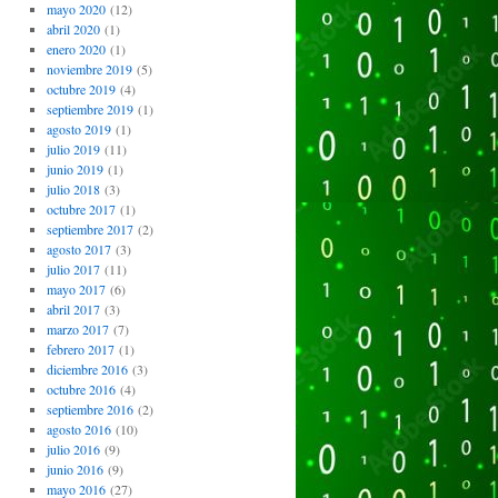
mayo 2020
(12)
abril 2020
(1)
enero 2020
(1)
noviembre 2019
(5)
octubre 2019
(4)
septiembre 2019
(1)
agosto 2019
(1)
julio 2019
(11)
junio 2019
(1)
julio 2018
(3)
octubre 2017
(1)
septiembre 2017
(2)
agosto 2017
(3)
julio 2017
(11)
mayo 2017
(6)
abril 2017
(3)
marzo 2017
(7)
febrero 2017
(1)
diciembre 2016
(3)
octubre 2016
(4)
septiembre 2016
(2)
agosto 2016
(10)
julio 2016
(9)
junio 2016
(9)
mayo 2016
(27)